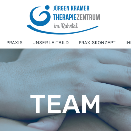
PRAXIS
UNSER LEITBILD
PRAXISKONZEPT
IH
TEAM