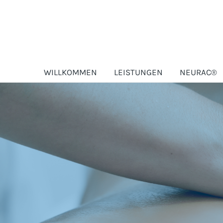
Zum
Inhalt
springen
WILLKOMMEN
LEISTUNGEN
NEURAC®