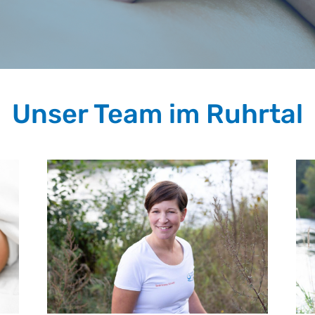
Unser Team im Ruhrtal