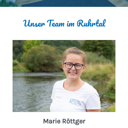
Unser Team im Ruhrtal
Marie Röttger